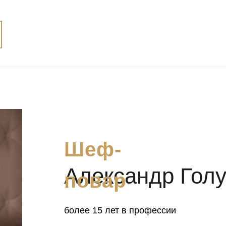
Шеф-
Александр Гол
повар
более 15 лет в профессии