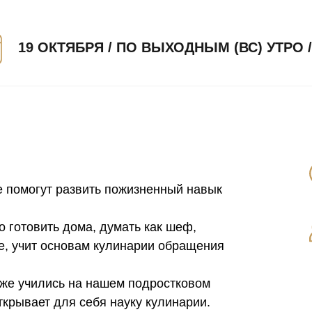
19 ОКТЯБРЯ / ПО ВЫХОДНЫМ (ВС) УТРО /
е помогут развить пожизненный навык
 готовить дома, думать как шеф,
е, учит основам кулинарии обращения
уже учились на нашем подростковом
открывает для себя науку кулинарии.