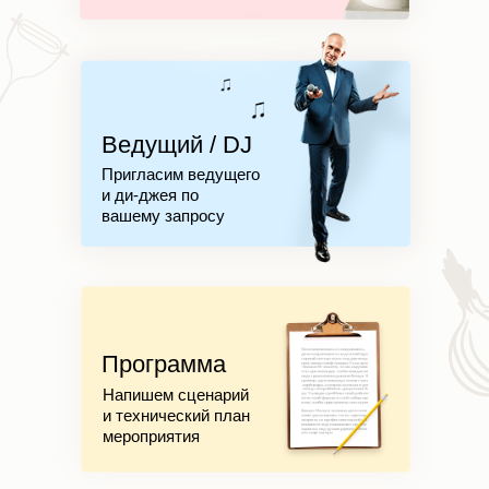
Ведущий / DJ
Пригласим ведущего
и ди-джея по
вашему запросу
Программа
Напишем сценарий
и технический план
мероприятия