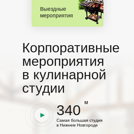
Выездные
мероприятия
Корпоративные
мероприятия
в кулинарной
студии
м
340
Самая большая студия
в Нижнем Новгороде