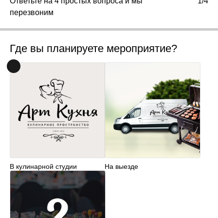
Ответьте на 4 простых вопроса и мы
1/4
перезвоним
Где вы планируете мероприятие?
В кулинарной студии
На выезде