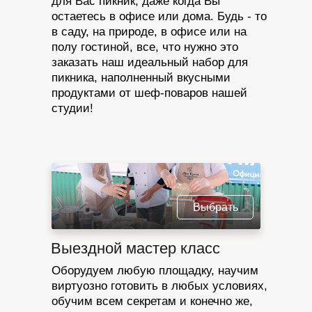
для Вас пикник, даже когда Вы
остаетесь в офисе или дома. Будь - то
в саду, на природе, в офисе или на
полу гостиной, все, что нужно это
заказать наш идеальный набор для
пикника, наполненный вкусными
продуктами от шеф-поваров нашей
студии!
Выбрать
Выездной мастер класс
Оборудуем любую площадку, научим
виртуозно готовить в любых условиях,
обучим всем секретам и конечно же,