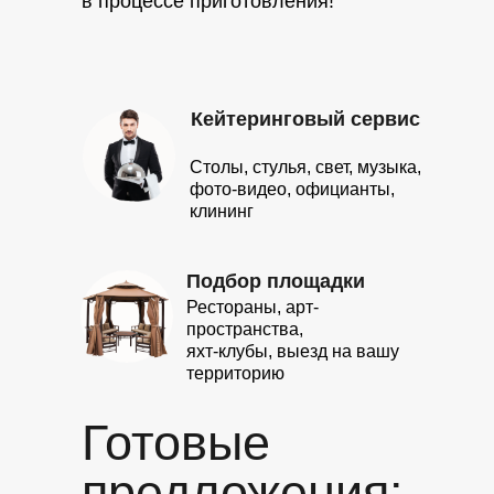
в процессе приготовления!
Кейтеринговый сервис
Столы, стулья, свет, музыка,
фото-видео, официанты,
клининг
Подбор площадки
Рестораны, арт-
пространства,
яхт-клубы, выезд на вашу
территорию
Готовые
предложения: