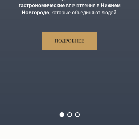
Яркие кулинарные вечеринки. В студии, online и на
выезде.
ПОДРОБНЕЕ