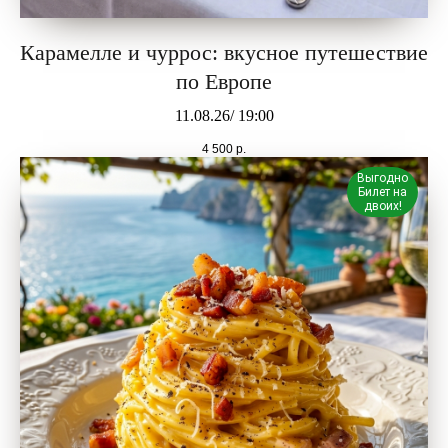
Карамелле и чуррос: вкусное путешествие
по Европе
11.08.26/ 19:00
4 500
р.
Выгодно
Билет на
двоих!