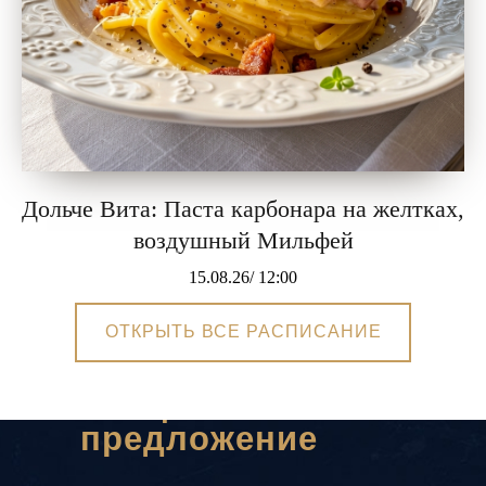
Дольче Вита: Паста карбонара на желтках,
воздушный Мильфей
15.08.26/ 12:00
4 800
р.
ОТКРЫТЬ ВСЕ РАСПИСАНИЕ
Специальное
предложение