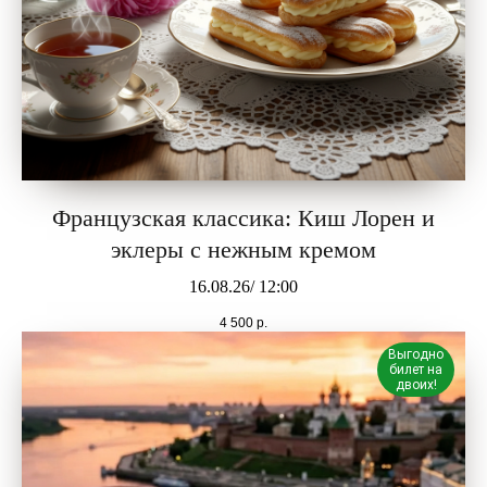
Французская классика: Киш Лорен и
эклеры с нежным кремом
16.08.26/ 12:00
4 500
р.
Выгодно
билет на
двоих!