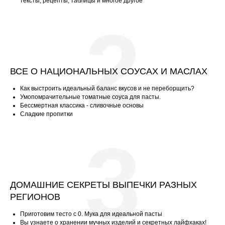
тексты, рецепты, таблицы и многое другое
2
ВСЕ О НАЦИОНАЛЬНЫХ СОУСАХ И МАСЛАХ
Как выстроить идеальный баланс вкусов и не переборщить?
Умопомрачительные томатные соуса для пасты.
Бессмертная классика - сливочные основы
Сладкие пропитки
3
ДОМАШНИЕ СЕКРЕТЫ ВЫПЕЧКИ РАЗНЫХ
РЕГИОНОВ
Приготовим тесто с 0. Мука для идеальной пасты
Вы узнаете о хранении мучных изделий и секретных лайфхаках!