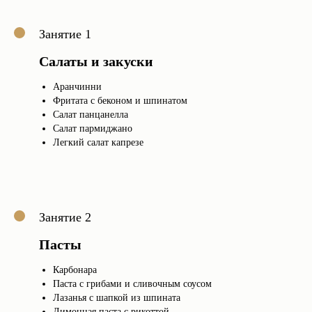
Занятие 1
Салаты и закуски
Аранчинни
Фритата с беконом и шпинатом
Салат панцанелла
Салат пармиджано
Легкий салат капрезе
Занятие 2
Пасты
Карбонара
Паста с грибами и сливочным соусом
Лазанья с шапкой из шпината
Лимонная паста с рикоттой