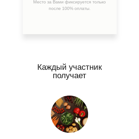
Место за Вами фиксируется только
после 100% оплаты.
Каждый участник
получает