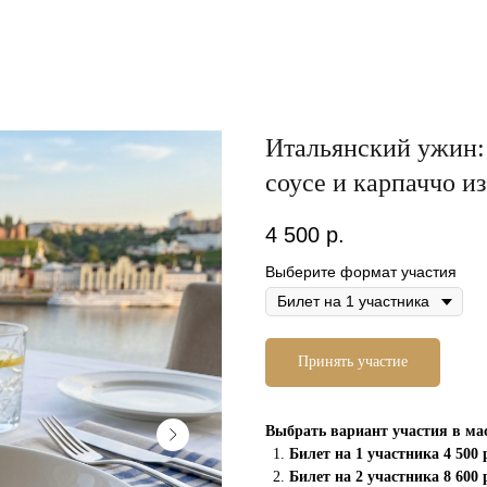
Итальянский ужин:
соусе и карпаччо из
4 500
р.
Выберите формат участия
Принять участие
Выбрать вариант участия в мас
Билет на 1 участника 4 500 
Билет на 2 участника 8 600 