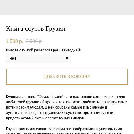
Книга соусов Грузии
1 590
р.
2 500
р.
Вместе с книгой рецептов Грузии выгодней!
ДОБАВИТЬ В КОРЗИНУ
Кулинарная книга "Соусы Грузии" - это настоящий сокровищница для
любителей грузинской кухни и тех, кто хочет добавить новые вкусовые
нотки к своим блюдам. В ней собраны самые изысканные и
аутентичные рецепты грузинских соусов, которые помогут вам
придать особый вкус и аромат вашим блюдам.
Грузинская кухня славится своими разнообразными и уникальными