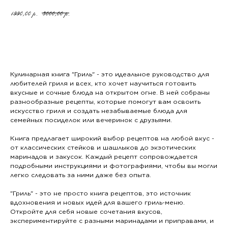
1990,00
3000,00
р.
р.
ДОБАВИТЬ В КОРЗИНУ
Кулинарная книга "Гриль" - это идеальное руководство для
любителей гриля и всех, кто хочет научиться готовить
вкусные и сочные блюда на открытом огне. В ней собраны
разнообразные рецепты, которые помогут вам освоить
искусство гриля и создать незабываемые блюда для
семейных посиделок или вечеринок с друзьями.
Книга предлагает широкий выбор рецептов на любой вкус -
от классических стейков и шашлыков до экзотических
маринадов и закусок. Каждый рецепт сопровождается
подробными инструкциями и фотографиями, чтобы вы могли
легко следовать за ними даже без опыта.
"Гриль" - это не просто книга рецептов, это источник
вдохновения и новых идей для вашего гриль-меню.
Откройте для себя новые сочетания вкусов,
экспериментируйте с разными маринадами и приправами, и